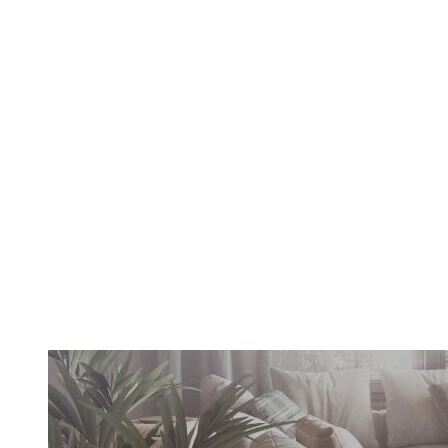
Yıkanabilir Halı
Keşfet