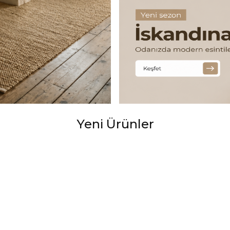
Yeni Ürünler
Salon Halısı 802 Mavi