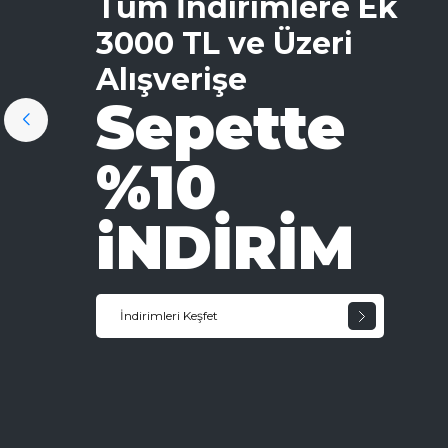
Tüm İndirimlere Ek
3000 TL ve Üzeri
Alışverişe
Sepette
%10
iNDİRİM
İndirimleri Keşfet