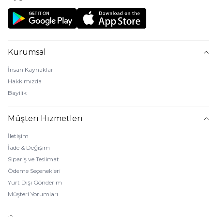
Kurumsal
İnsan Kaynakları
Hakkımızda
Bayilik
Müşteri Hizmetleri
İletişim
İade & Değişim
Sipariş ve Teslimat
Ödeme Seçenekleri
Yurt Dışı Gönderim
Müşteri Yorumları