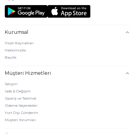
Kurumsal
İnsan Kaynakları
Hakkımızda
Bayilik
Müşteri Hizmetleri
İletişim
İade & Değişim
Sipariş ve Teslimat
Ödeme Seçenekleri
Yurt Dışı Gönderim
Müşteri Yorumları