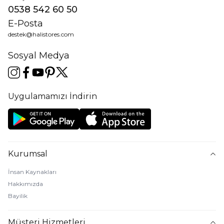
0538 542 60 50
E-Posta
destek@halistores.com
Sosyal Medya
Uygulamamızı İndirin
Kurumsal
İnsan Kaynakları
Hakkımızda
Bayilik
Müşteri Hizmetleri