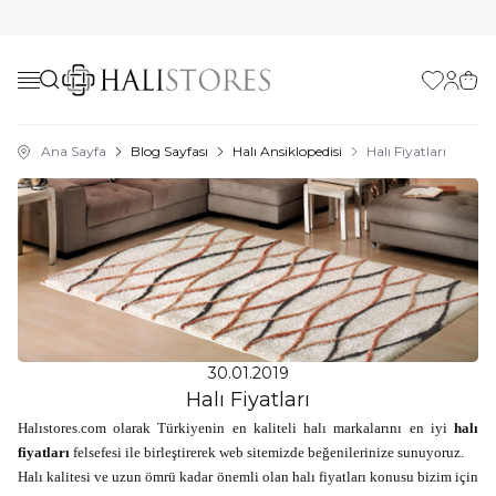
Favorilerim
Hesabı
Sepe
Ana Sayfa
Blog Sayfası
Halı Ansiklopedisi
Halı Fiyatları
30.01.2019
Halı Fiyatları
Halıstores.com olarak Türkiyenin en kaliteli halı markalarını en iyi
halı
fiyatları
felsefesi ile birleştirerek web sitemizde beğenilerinize sunuyoruz.
Halı kalitesi ve uzun ömrü kadar önemli olan halı fiyatları konusu bizim için