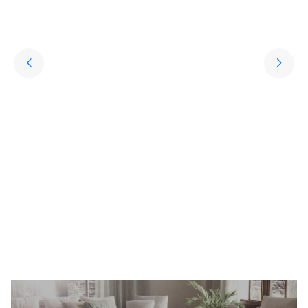
Yıkanabilir Halı