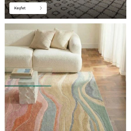
Keşfet