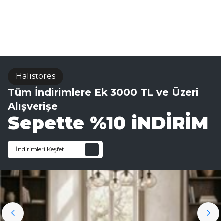
El Dokuma Halı
Halıstores
Tüm İndirimlere Ek 3000 TL ve Üzeri
Alışverişe
Sepette %10 iNDİRİM
İndirimleri Keşfet