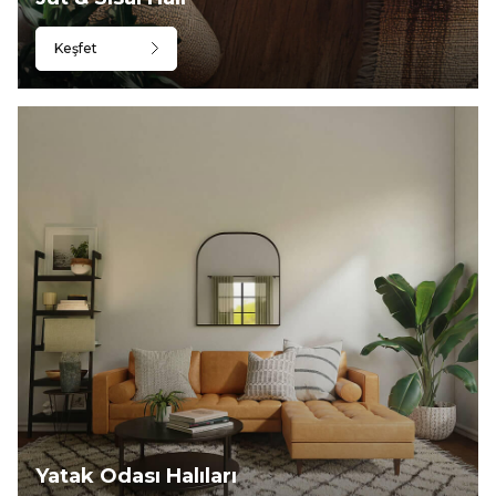
Keşfet
Yatak Odası Halıları