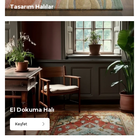
Tasarım Halılar
El Dokuma Halı
Keşfet