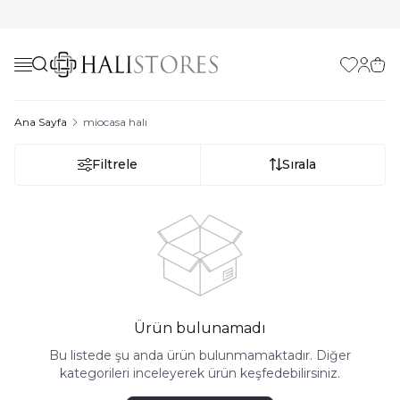
Favorilerim
Hesabı
Sepe
Ana Sayfa
miocasa halı
Filtrele
Sırala
Ürün bulunamadı
Bu listede şu anda ürün bulunmamaktadır. Diğer
kategorileri inceleyerek ürün keşfedebilirsiniz.