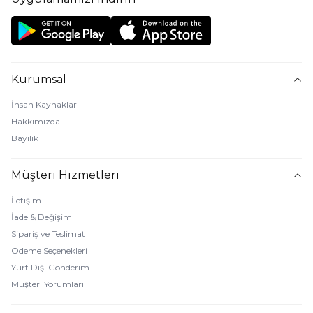
Kurumsal
İnsan Kaynakları
Hakkımızda
Bayilik
Müşteri Hizmetleri
İletişim
İade & Değişim
Sipariş ve Teslimat
Ödeme Seçenekleri
Yurt Dışı Gönderim
Müşteri Yorumları