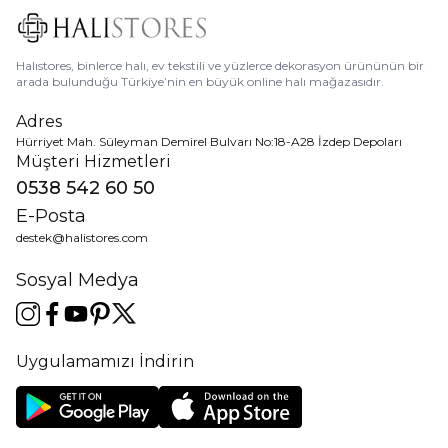
Halıstores, binlerce halı, ev tekstili ve yüzlerce dekorasyon ürününün bir
arada bulunduğu Türkiye’nin en büyük online halı mağazasıdır.
Adres
Hürriyet Mah. Süleyman Demirel Bulvarı No:18-A28 İzdep Depoları
Müşteri Hizmetleri
0538 542 60 50
E-Posta
destek@halistores.com
Sosyal Medya
Uygulamamızı İndirin