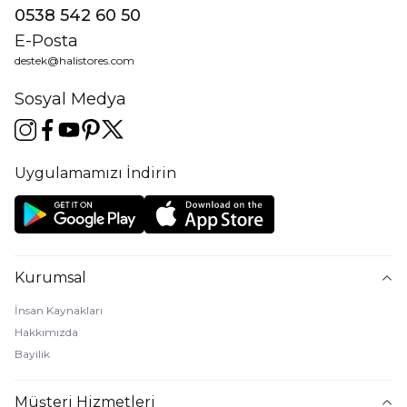
0538 542 60 50
E-Posta
destek@halistores.com
Sosyal Medya
Uygulamamızı İndirin
Kurumsal
İnsan Kaynakları
Hakkımızda
Bayilik
Müşteri Hizmetleri