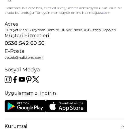
Halıstores, binlerce halı, ev tekstili ve yüzlerce dekorasyon ürününün bir
arada bulunduğu Türkiye’nin en büyük online halı mağazasıdır.
Adres
Hürriyet Mah. Süleyman Demirel Bulvarı No:18-A28 İzdep Depoları
Müşteri Hizmetleri
0538 542 60 50
E-Posta
destek@halistores.com
Sosyal Medya
Uygulamamızı İndirin
Kurumsal