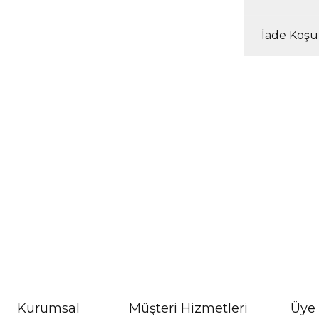
İade Koşul
Kurumsal
Müşteri Hizmetleri
Üye