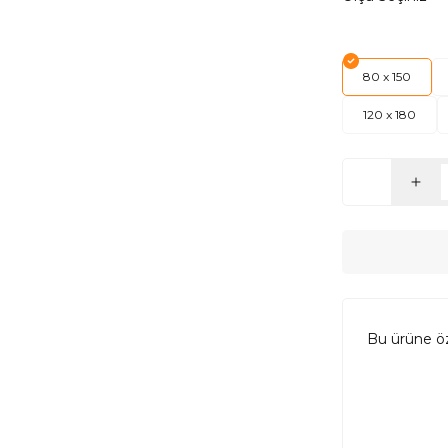
80 x 150
120 x 180
Bu ürüne ö