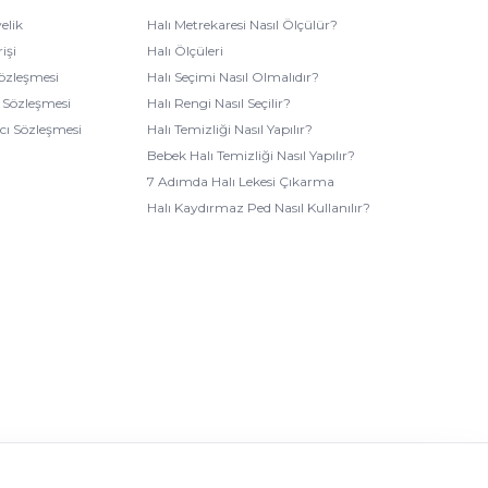
elik
Halı Metrekaresi Nasıl Ölçülür?
işi
Halı Ölçüleri
Sözleşmesi
Halı Seçimi Nasıl Olmalıdır?
k Sözleşmesi
Halı Rengi Nasıl Seçilir?
ıcı Sözleşmesi
Halı Temizliği Nasıl Yapılır?
Bebek Halı Temizliği Nasıl Yapılır?
7 Adımda Halı Lekesi Çıkarma
Halı Kaydırmaz Ped Nasıl Kullanılır?