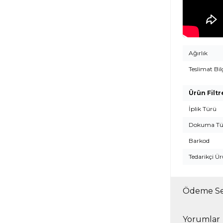
Ağırlık
Teslimat Bil
Ürün Filtr
İplik Türü
Dokuma Tü
Barkod
Tedarikçi Ü
Ödeme Se
Yorumlar