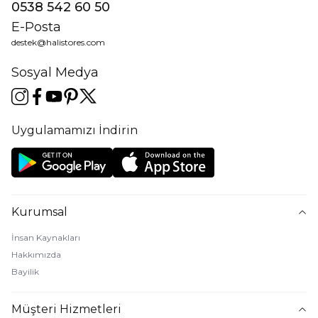
0538 542 60 50
E-Posta
destek@halistores.com
Sosyal Medya
Uygulamamızı İndirin
Kurumsal
İnsan Kaynakları
Hakkımızda
Bayilik
Müşteri Hizmetleri