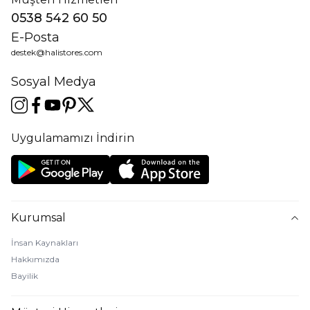
0538 542 60 50
E-Posta
destek@halistores.com
Sosyal Medya
Uygulamamızı İndirin
Kurumsal
İnsan Kaynakları
Hakkımızda
Bayilik