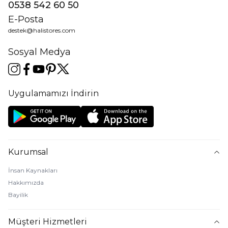
0538 542 60 50
E-Posta
destek@halistores.com
Sosyal Medya
Uygulamamızı İndirin
Kurumsal
İnsan Kaynakları
Hakkımızda
Bayilik
Müşteri Hizmetleri