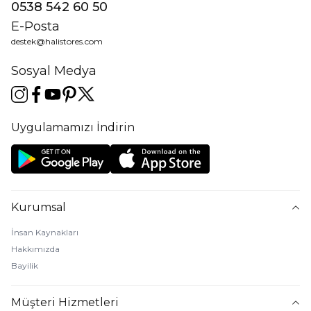
0538 542 60 50
E-Posta
destek@halistores.com
Sosyal Medya
Uygulamamızı İndirin
Kurumsal
İnsan Kaynakları
Hakkımızda
Bayilik
Müşteri Hizmetleri