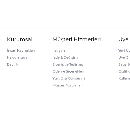
Kurumsal
Müşteri Hizmetleri
Üye
İnsan Kaynakları
İletişim
Yeni Üy
Hakkımızda
İade & Değişim
Üye Gir
Bayilik
Sipariş ve Teslimat
Satış 
Ödeme Seçenekleri
Gizlili
Yurt Dışı Gönderim
Kullan
Müşteri Yorumları