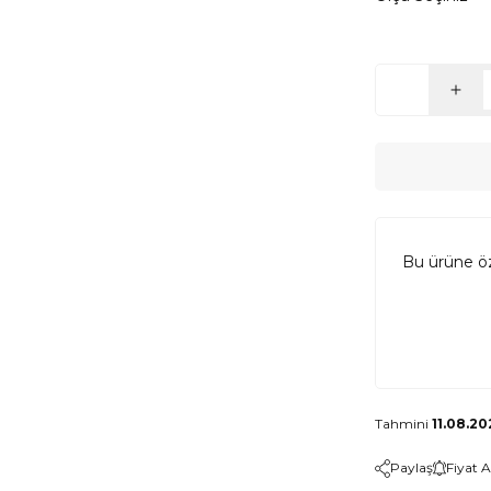
Bu ürüne ö
Tahmini
11.08.20
Paylaş
Fiyat 