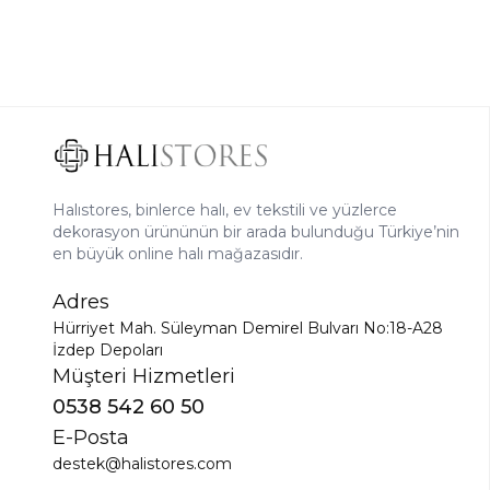
Halıstores, binlerce halı, ev tekstili ve yüzlerce
dekorasyon ürününün bir arada bulunduğu Türkiye’nin
en büyük online halı mağazasıdır.
Adres
Hürriyet Mah. Süleyman Demirel Bulvarı No:18-A28
İzdep Depoları
Müşteri Hizmetleri
0538 542 60 50
E-Posta
destek@halistores.com