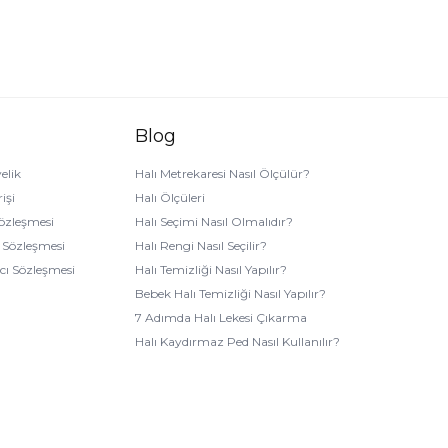
Blog
elik
Halı Metrekaresi Nasıl Ölçülür?
işi
Halı Ölçüleri
Sözleşmesi
Halı Seçimi Nasıl Olmalıdır?
k Sözleşmesi
Halı Rengi Nasıl Seçilir?
ıcı Sözleşmesi
Halı Temizliği Nasıl Yapılır?
Bebek Halı Temizliği Nasıl Yapılır?
7 Adımda Halı Lekesi Çıkarma
Halı Kaydırmaz Ped Nasıl Kullanılır?