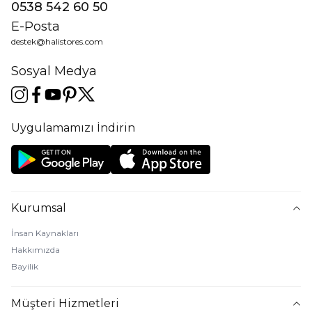
0538 542 60 50
E-Posta
destek@halistores.com
Sosyal Medya
Uygulamamızı İndirin
Kurumsal
İnsan Kaynakları
Hakkımızda
Bayilik
Müşteri Hizmetleri