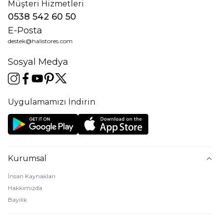
Müşteri Hizmetleri
0538 542 60 50
E-Posta
destek@halistores.com
Sosyal Medya
Uygulamamızı İndirin
Kurumsal
İnsan Kaynakları
Hakkımızda
Bayilik