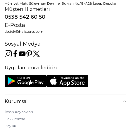
Hürriyet Mah. Süleyman Demirel Bulvarı No:18-A28 İzdep Depoları
Müşteri Hizmetleri
0538 542 60 50
E-Posta
destek@halistores.com
Sosyal Medya
Uygulamamızı İndirin
Kurumsal
İnsan Kaynakları
Hakkımızda
Bayilik