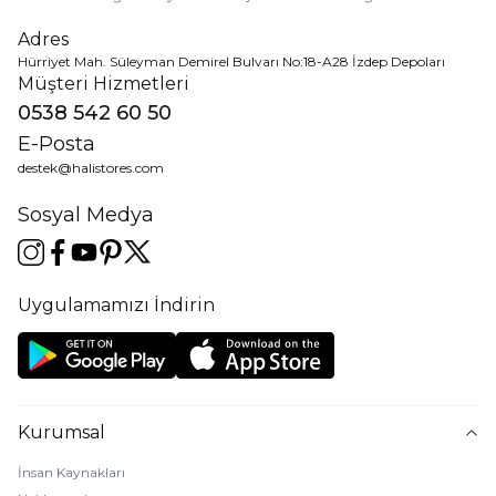
Adres
Hürriyet Mah. Süleyman Demirel Bulvarı No:18-A28 İzdep Depoları
Müşteri Hizmetleri
0538 542 60 50
E-Posta
destek@halistores.com
Sosyal Medya
Uygulamamızı İndirin
Kurumsal
İnsan Kaynakları