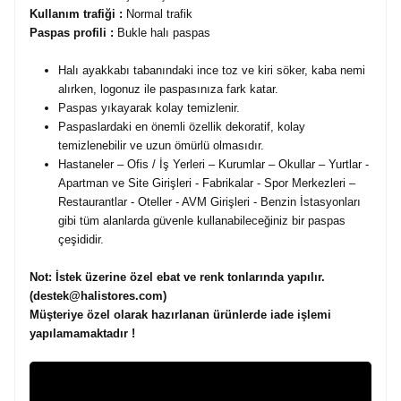
Kullanım trafiği :
Normal trafik
Paspas profili :
Bukle halı paspas
Halı ayakkabı tabanındaki ince toz ve kiri söker, kaba nemi
alırken, logonuz ile paspasınıza fark katar.
Paspas yıkayarak kolay temizlenir.
Paspaslardaki en önemli özellik dekoratif, kolay
temizlenebilir ve uzun ömürlü olmasıdır.
Hastaneler – Ofis / İş Yerleri – Kurumlar – Okullar – Yurtlar -
Apartman ve Site Girişleri - Fabrikalar - Spor Merkezleri –
Restaurantlar - Oteller - AVM Girişleri - Benzin İstasyonları
gibi tüm alanlarda güvenle kullanabileceğiniz bir paspas
çeşididir.
Not:
İstek üzerine özel ebat ve renk tonlarında yapılır.
(destek@halistores.com)
Müşteriye özel olarak hazırlanan ürünlerde iade işlemi
yapılamamaktadır !