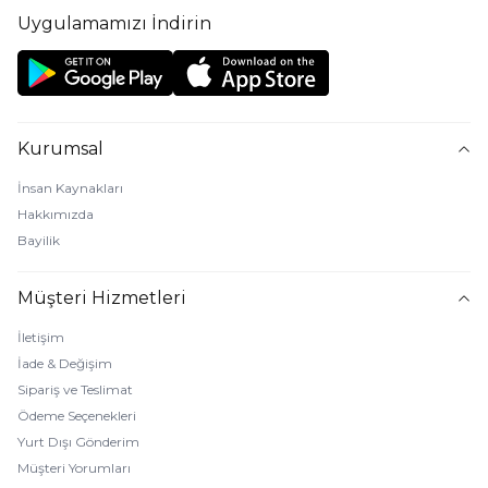
Uygulamamızı İndirin
Kurumsal
İnsan Kaynakları
Hakkımızda
Bayilik
Müşteri Hizmetleri
İletişim
İade & Değişim
Sipariş ve Teslimat
Ödeme Seçenekleri
Yurt Dışı Gönderim
Müşteri Yorumları