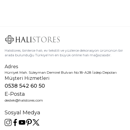
Ücretsiz
Kargo
Halıstores, binlerce halı, ev tekstili ve yüzlerce dekorasyon ürününün bir
arada bulunduğu Türkiye’nin en büyük online halı mağazasıdır.
Adres
Hürriyet Mah. Süleyman Demirel Bulvarı No:18-A28 İzdep Depoları
Müşteri Hizmetleri
0538 542 60 50
E-Posta
destek@halistores.com
Sosyal Medya