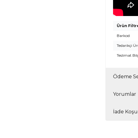
Ürün Filtr
Barkod
Tedarikçi Ü
Teslimat Bil
Ödeme Se
Yorumlar
İade Koşul