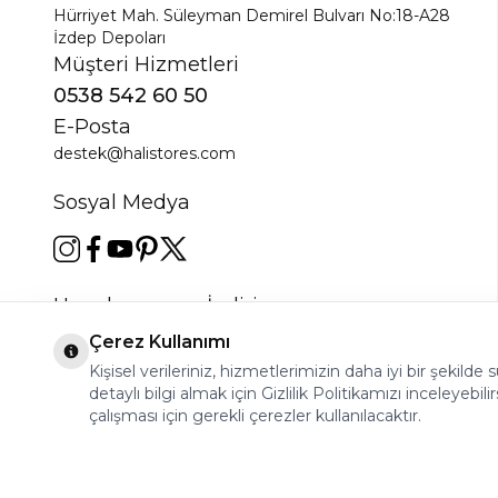
Hürriyet Mah. Süleyman Demirel Bulvarı No:18-A28
İzdep Depoları
Müşteri Hizmetleri
0538 542 60 50
E-Posta
destek@halistores.com
Sosyal Medya
Uygulamamızı İndirin
Çerez Kullanımı
Kişisel verileriniz, hizmetlerimizin daha iyi bir şekilde
detaylı bilgi almak için Gizlilik Politikamızı inceleyebilir
çalışması için gerekli çerezler kullanılacaktır.