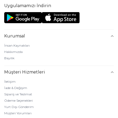
Uygulamamızı İndirin
Kurumsal
İnsan Kaynakları
Hakkımızda
Bayilik
Müşteri Hizmetleri
İletişim
İade & Değişim
Sipariş ve Teslimat
Ödeme Seçenekleri
Yurt Dışı Gönderim
Müşteri Yorumları