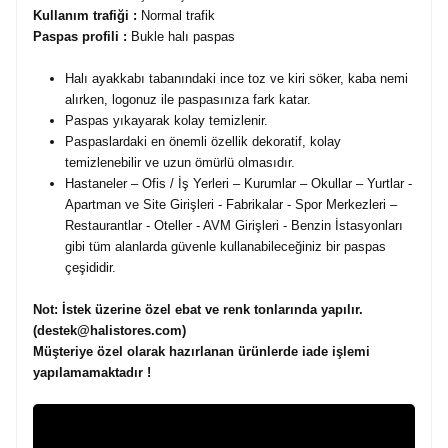
Kullanım trafiği :
Normal trafik
Paspas profili :
Bukle halı paspas
Halı ayakkabı tabanındaki ince toz ve kiri söker, kaba nemi
alırken, logonuz ile paspasınıza fark katar.
Paspas yıkayarak kolay temizlenir.
Paspaslardaki en önemli özellik dekoratif, kolay
temizlenebilir ve uzun ömürlü olmasıdır.
Hastaneler – Ofis / İş Yerleri – Kurumlar – Okullar – Yurtlar -
Apartman ve Site Girişleri - Fabrikalar - Spor Merkezleri –
Restaurantlar - Oteller - AVM Girişleri - Benzin İstasyonları
gibi tüm alanlarda güvenle kullanabileceğiniz bir paspas
çeşididir.
Not:
İstek üzerine özel ebat ve renk tonlarında yapılır.
(destek@halistores.com)
Müşteriye özel olarak hazırlanan ürünlerde iade işlemi
yapılamamaktadır !