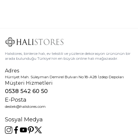
Ücretsiz
Kargo
Halıstores, binlerce halı, ev tekstili ve yüzlerce dekorasyon ürününün bir
arada bulunduğu Türkiye’nin en büyük online halı mağazasıdır.
Adres
Hürriyet Mah. Süleyman Demirel Bulvarı No:18-A28 İzdep Depoları
Müşteri Hizmetleri
0538 542 60 50
E-Posta
destek@halistores.com
Sosyal Medya