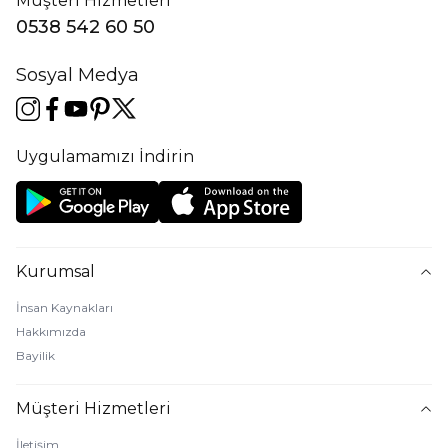
Müşteri Hizmetleri
0538 542 60 50
Sosyal Medya
Uygulamamızı İndirin
Kurumsal
İnsan Kaynakları
Hakkımızda
Bayilik
Müşteri Hizmetleri
İletişim