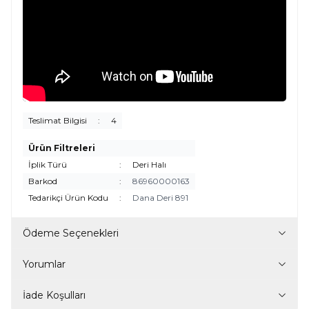
Teslimat Bilgisi
:
4
Ürün Filtreleri
İplik Türü
:
Deri Halı
Barkod
:
86960000163
Tedarikçi Ürün Kodu
:
Dana Deri 891
Ödeme Seçenekleri
Yorumlar
İade Koşulları