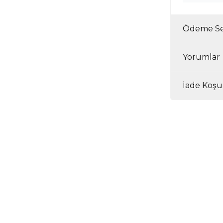
Ödeme Se
Yorumlar
İade Koşul