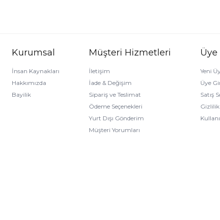
Kurumsal
Müşteri Hizmetleri
Üye
İnsan Kaynakları
İletişim
Yeni Üy
Hakkımızda
İade & Değişim
Üye Gir
Bayilik
Sipariş ve Teslimat
Satış 
Ödeme Seçenekleri
Gizlili
Yurt Dışı Gönderim
Kullan
Müşteri Yorumları