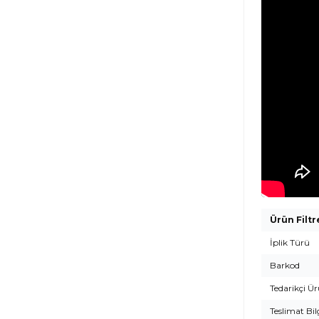
Ürün Filtr
İplik Türü
Barkod
Tedarikçi Ü
Teslimat Bil