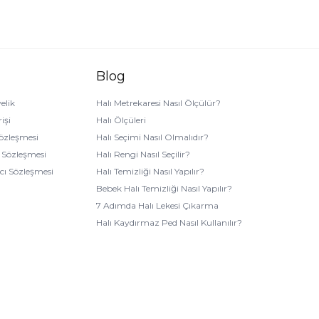
Blog
elik
Halı Metrekaresi Nasıl Ölçülür?
işi
Halı Ölçüleri
Sözleşmesi
Halı Seçimi Nasıl Olmalıdır?
k Sözleşmesi
Halı Rengi Nasıl Seçilir?
ıcı Sözleşmesi
Halı Temizliği Nasıl Yapılır?
Bebek Halı Temizliği Nasıl Yapılır?
7 Adımda Halı Lekesi Çıkarma
Halı Kaydırmaz Ped Nasıl Kullanılır?