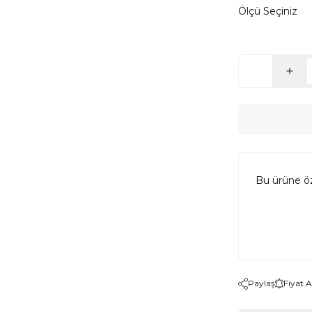
Ölçü Seçiniz
Bu ürüne ö
Paylaş
Fiyat 