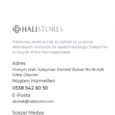
Halıstores, binlerce halı, ev tekstili ve yüzlerce
dekorasyon ürününün bir arada bulunduğu Türkiye’nin
en büyük online halı mağazasıdır.
Adres
Hürriyet Mah. Süleyman Demirel Bulvarı No:18-A28
İzdep Depoları
Müşteri Hizmetleri
0538 542 60 50
E-Posta
destek@halistores.com
Sosyal Medya