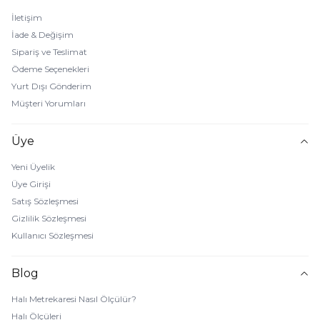
İletişim
İade & Değişim
Sipariş ve Teslimat
Ödeme Seçenekleri
Yurt Dışı Gönderim
Müşteri Yorumları
Üye
Yeni Üyelik
Üye Girişi
Satış Sözleşmesi
Gizlilik Sözleşmesi
Kullanıcı Sözleşmesi
Blog
Halı Metrekaresi Nasıl Ölçülür?
Halı Ölçüleri