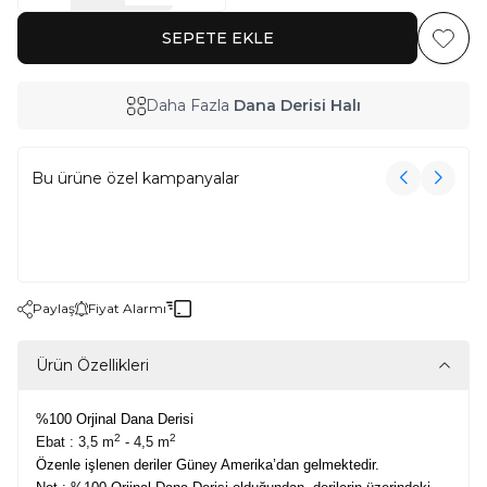
SEPETE EKLE
Favoriy
Daha Fazla
Dana Derisi Halı
Bu ürüne özel kampanyalar
3000₺ Üzeri Alışverişe Havlu Hediye!
3000₺ Üzeri Alışverişe Havlu Hediye!
Paylaş
Fiyat Alarmı
Ürün Özellikleri
%100 Orjinal Dana Derisi
2
2
Ebat : 3,5 m
- 4,5 m
Özenle işlenen deriler Güney Amerika’dan gelmektedir.