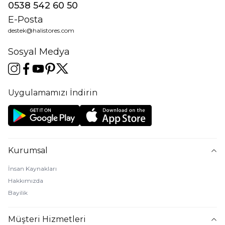
0538 542 60 50
E-Posta
destek@halistores.com
Sosyal Medya
Uygulamamızı İndirin
Kurumsal
İnsan Kaynakları
Hakkımızda
Bayilik
Müşteri Hizmetleri