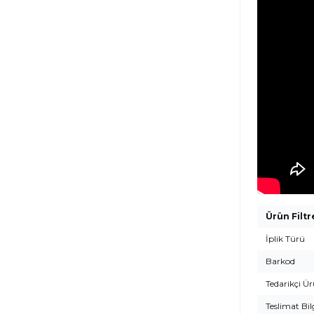
Ürün Filtr
İplik Türü
Barkod
Tedarikçi Ü
Teslimat Bil