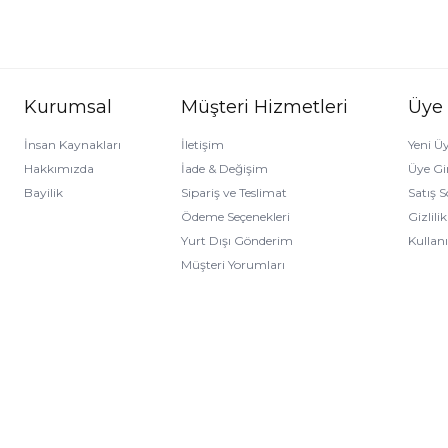
Kurumsal
Müşteri Hizmetleri
Üye
İnsan Kaynakları
İletişim
Yeni Üy
Hakkımızda
İade & Değişim
Üye Gir
Bayilik
Sipariş ve Teslimat
Satış 
Ödeme Seçenekleri
Gizlili
Yurt Dışı Gönderim
Kullan
Müşteri Yorumları