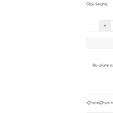
Ölçü Seçiniz
Bu ürüne ö
Paylaş
Fiyat 