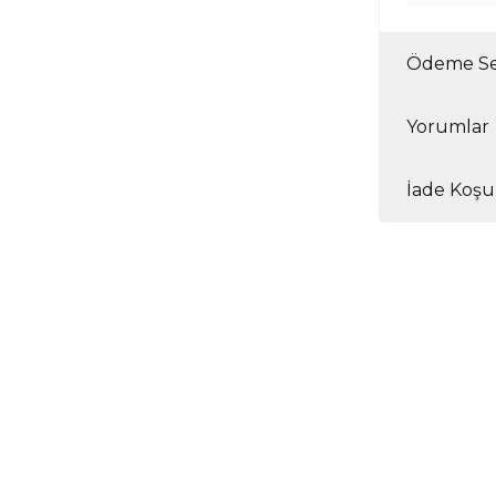
Ödeme Se
Yorumlar
İade Koşul