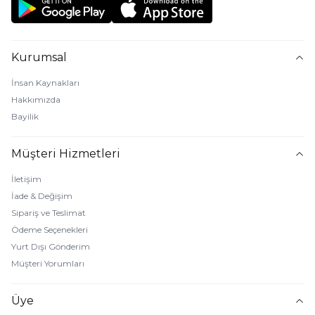
Kurumsal
İnsan Kaynakları
Hakkımızda
Bayilik
Müşteri Hizmetleri
İletişim
İade & Değişim
Sipariş ve Teslimat
Ödeme Seçenekleri
Yurt Dışı Gönderim
Müşteri Yorumları
Üye