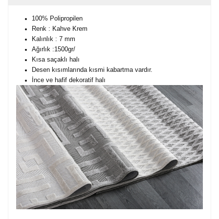
100% Polipropilen
Renk : Kahve Krem
Kalınlık : 7 mm
Ağırlık :1500gr/
Kısa saçaklı halı
Desen kısımlarında kısmi kabartma vardır.
İnce ve hafif dekoratif halı