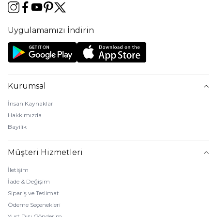
Uygulamamızı İndirin
Kurumsal
İnsan Kaynakları
Hakkımızda
Bayilik
Müşteri Hizmetleri
İletişim
İade & Değişim
Sipariş ve Teslimat
Ödeme Seçenekleri
Yurt Dışı Gönderim