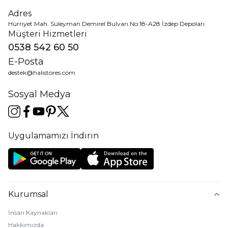
Adres
Hürriyet Mah. Süleyman Demirel Bulvarı No:18-A28 İzdep Depoları
Müşteri Hizmetleri
0538 542 60 50
E-Posta
destek@halistores.com
Sosyal Medya
Uygulamamızı İndirin
Kurumsal
İnsan Kaynakları
Hakkımızda