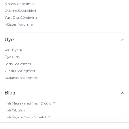
Sipariş ve Teslimat
Ödeme Seçenekleri
Yurt Dışı Gönderim
Müşteri Yorumları
Üye
Yeni Üyelik
Üye Girişi
Satış Sözleşmesi
Gizlilik Sözleşmesi
Kullanıcı Sözleşmesi
Blog
Halı Metrekaresi Nasıl Ölçülür?
Halı Ölçüleri
Halı Seçimi Nasıl Olmalıdır?
Halı Rengi Nasıl Seçilir?