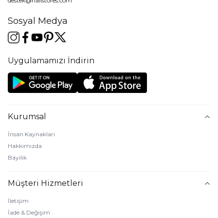
destek@halistores.com
Sosyal Medya
Uygulamamızı İndirin
Kurumsal
İnsan Kaynakları
Hakkımızda
Bayilik
Müşteri Hizmetleri
İletişim
İade & Değişim