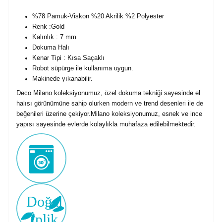
%78 Pamuk-Viskon %20 Akrilik %2 Polyester
Renk :Gold
Kalınlık : 7 mm
Dokuma Halı
Kenar Tipi : Kısa Saçaklı
Robot süpürge ile kullanıma uygun.
Makinede yıkanabilir.
Deco Milano koleksiyonumuz, özel dokuma tekniği sayesinde el
halısı görünümüne sahip olurken modern ve trend desenleri ile de
beğenileri üzerine çekiyor.Milano koleksiyonumuz, esnek ve ince
yapısı sayesinde evlerde kolaylıkla muhafaza edilebilmektedir.