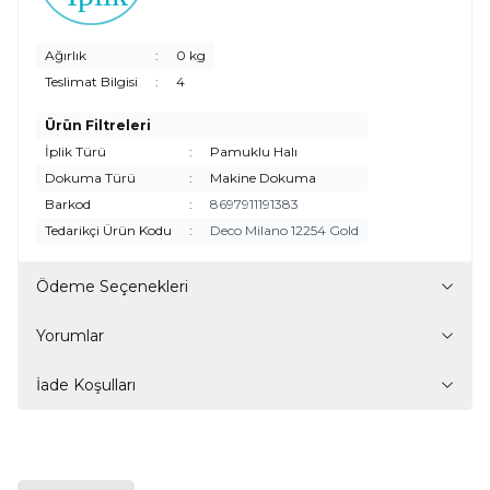
Ağırlık
:
0 kg
Teslimat Bilgisi
:
4
Ürün Filtreleri
İplik Türü
:
Pamuklu Halı
Dokuma Türü
:
Makine Dokuma
Barkod
:
8697911191383
Tedarikçi Ürün Kodu
:
Deco Milano 12254 Gold
Ödeme Seçenekleri
Yorumlar
İade Koşulları