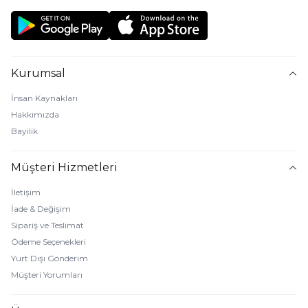
Kurumsal
İnsan Kaynakları
Hakkımızda
Bayilik
Müşteri Hizmetleri
İletişim
İade & Değişim
Sipariş ve Teslimat
Ödeme Seçenekleri
Yurt Dışı Gönderim
Müşteri Yorumları