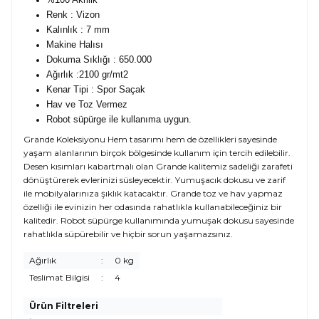
Renk : Vizon
Kalınlık : 7 mm
Makine Halısı
Dokuma Sıklığı : 650.000
Ağırlık :2100 gr/mt2
Kenar Tipi : Spor Saçak
Hav ve Toz Vermez
Robot süpürge ile kullanıma uygun.
Grande Koleksiyonu Hem tasarımı hem de özellikleri sayesinde
yaşam alanlarının birçok bölgesinde kullanım için tercih edilebilir.
Desen kısımları kabartmalı olan Grande kalitemiz sadeliği zarafeti
dönüştürerek evlerinizi süsleyecektir. Yumuşacık dokusu ve zarif
ile mobilyalarınıza şıklık katacaktır. Grande toz ve hav yapmaz
özelliği ile evinizin her odasında rahatlıkla kullanabileceğiniz bir
kalitedir. Robot süpürge kullanımında yumuşak dokusu sayesinde
rahatlıkla süpürebilir ve hiçbir sorun yaşamazsınız.
Ağırlık
:
0 kg
Teslimat Bilgisi
:
4
Ürün Filtreleri