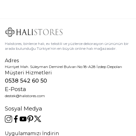
Halıstores, binlerce halı, ev tekstili ve yüzlerce dekorasyon ürününün bir
arada bulunduğu Türkiye’nin en büyük online halı mağazasıdır.
Adres
Hürriyet Mah. Süleyman Demirel Bulvarı No:18-A28 İzdep Depoları
Müşteri Hizmetleri
0538 542 60 50
E-Posta
destek@halistores.com
Sosyal Medya
Uygulamamızı İndirin