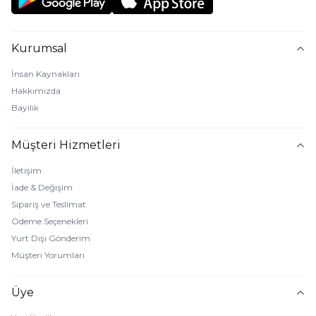
Kurumsal
İnsan Kaynakları
Hakkımızda
Bayilik
Müşteri Hizmetleri
İletişim
İade & Değişim
Sipariş ve Teslimat
Ödeme Seçenekleri
Yurt Dışı Gönderim
Müşteri Yorumları
Üye