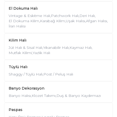
El Dokuma Halı
Vintage & Eskitme Halı,
Patchwork Halı,
Deri Halı,
El Dokuma Kilim,
Karabağ Kilim,
Uşak Halısı,
Afgan Halısı,
İran Halısı
Kilim Halı
Jüt Halı & Sisal Halı,
Yıkanabilir Halı,
Kaymaz Halı,
Mutfak Kilimi,
Yazlık Halı
Tüylü Halı
Shaggy / Tüylü Halı,
Post / Peluş Halı
Banyo Dekorasyon
Banyo Halısı,
Klozet Takımı,
Duş & Banyo Kaydırmazı
Paspas