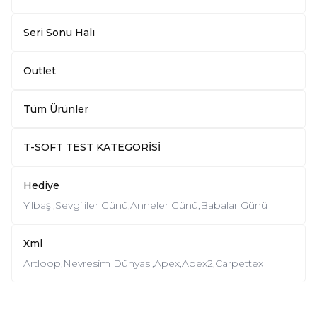
Seri Sonu Halı
Outlet
Tüm Ürünler
T-SOFT TEST KATEGORİSİ
Hediye
Yılbaşı,
Sevgililer Günü,
Anneler Günü,
Babalar Günü
Xml
Artloop,
Nevresim Dünyası,
Apex,
Apex2,
Carpettex