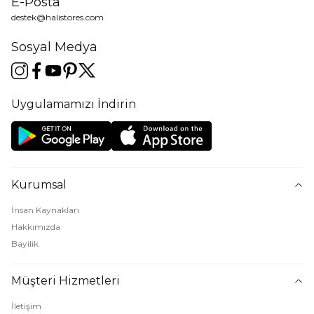
E-Posta
destek@halistores.com
Sosyal Medya
Uygulamamızı İndirin
Kurumsal
İnsan Kaynakları
Hakkımızda
Bayilik
Müşteri Hizmetleri
İletişim