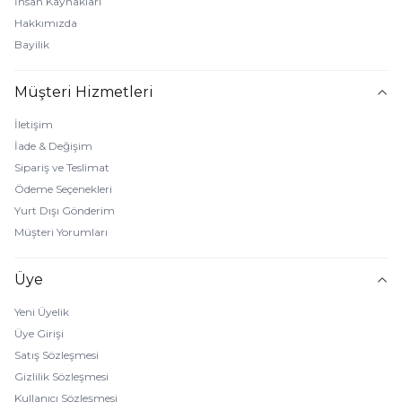
İnsan Kaynakları
Hakkımızda
Bayilik
Müşteri Hizmetleri
İletişim
İade & Değişim
Sipariş ve Teslimat
Ödeme Seçenekleri
Yurt Dışı Gönderim
Müşteri Yorumları
Üye
Yeni Üyelik
Üye Girişi
Satış Sözleşmesi
Gizlilik Sözleşmesi
Kullanıcı Sözleşmesi