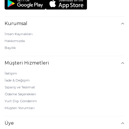
Kurumsal
İnsan Kaynakları
Hakkımızda
Bayilik
Müşteri Hizmetleri
İletişim
İade & Değişim
Sipariş ve Teslimat
Ödeme Seçenekleri
Yurt Dışı Gönderim
Müşteri Yorumları
Üye