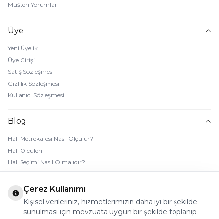
Müşteri Yorumları
Üye
Yeni Üyelik
Üye Girişi
Satış Sözleşmesi
Gizlilik Sözleşmesi
Kullanıcı Sözleşmesi
Blog
Halı Metrekaresi Nasıl Ölçülür?
Halı Ölçüleri
Halı Seçimi Nasıl Olmalıdır?
Halı Rengi Nasıl Seçilir?
Halı Temizliği Nasıl Yapılır?
Çerez Kullanımı
Bebek Halı Temizliği Nasıl Yapılır?
Kişisel verileriniz, hizmetlerimizin daha iyi bir şekilde
7 Adımda Halı Lekesi Çıkarma
sunulması için mevzuata uygun bir şekilde toplanıp