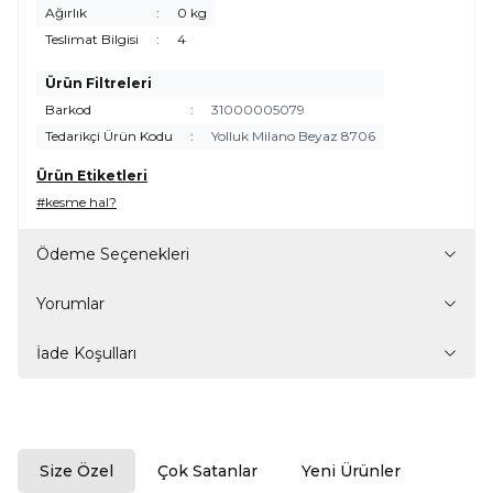
Ağırlık
:
0 kg
Teslimat Bilgisi
:
4
Ürün Filtreleri
Barkod
:
31000005079
Tedarikçi Ürün Kodu
:
Yolluk Milano Beyaz 8706
Ürün Etiketleri
#kesme hal?
Ödeme Seçenekleri
Yorumlar
İade Koşulları
Size Özel
Çok Satanlar
Yeni Ürünler