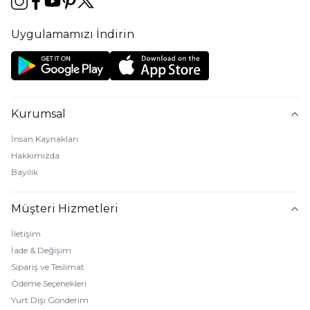
Uygulamamızı İndirin
Kurumsal
İnsan Kaynakları
Hakkımızda
Bayilik
Müşteri Hizmetleri
İletişim
İade & Değişim
Sipariş ve Teslimat
Ödeme Seçenekleri
Yurt Dışı Gönderim