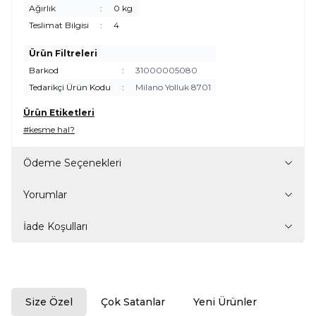
Ağırlık
:
0 kg
Teslimat Bilgisi
:
4
Ürün Filtreleri
Barkod
:
31000005080
Tedarikçi Ürün Kodu
:
Milano Yolluk 8701
Ürün Etiketleri
#kesme hal?
Ödeme Seçenekleri
Yorumlar
İade Koşulları
Size Özel
Çok Satanlar
Yeni Ürünler