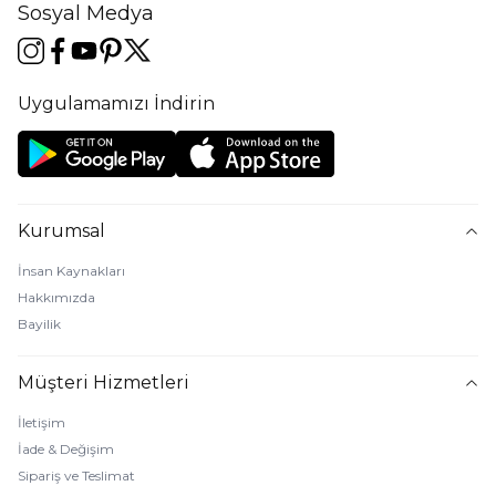
Sosyal Medya
Uygulamamızı İndirin
Kurumsal
İnsan Kaynakları
Hakkımızda
Bayilik
Müşteri Hizmetleri
İletişim
İade & Değişim
Sipariş ve Teslimat