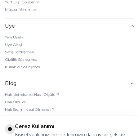
Yurt Dışı Gönderim
Müşteri Yorumları
Üye
Yeni Üyelik
Üye Girişi
Satış Sözleşmesi
Gizlilik Sözleşmesi
Kullanıcı Sözleşmesi
Blog
Halı Metrekaresi Nasıl Ölçülür?
Halı Ölçüleri
Halı Seçimi Nasıl Olmalıdır?
Halı Rengi Nasıl Seçilir?
Halı Temizliği Nasıl Yapılır?
Çerez Kullanımı
Bebek Halı Temizliği Nasıl Yapılır?
Kişisel verileriniz, hizmetlerimizin daha iyi bir şekilde