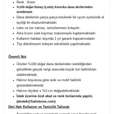
Renk : Krem
%100 doğal Güney (Latin) Amerika dana derilerinden
üretilmiştir.
Dana derilerinin parça parça kesilerek bir uyum içerisinde el
işçiliği ile oluşturulmaktadır.
Leke ve toz tutmaz, temizlenmesi kolaydır.
Arka kısmı süet kaymaz malzemeyle kaplanmaktadır.
Kullanım hataları dışında 1 yıl garanti kapsamındadır.
Tüy dökülmesini önleyen tekniklerle yapılmaktadır.
Önemli Not
Ürünler %100 doğal dana derilerinden üretildiğinden
görsellerle gerçek rengi arasında küçük ton farklılıkları
olabilmektedir.
Halının boyutuna göre renk ve motif farklılık
gösterebilmektedir.
Halının ölçüleri ± %3 cm değişebilmektedir.
İstek üzerine özel ebat ve renk tonlarında yapılır.
(destek@halistores.com)
Deri Halı Kullanım ve Temizlik Talimatı