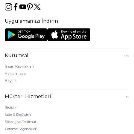
Uygulamamızı İndirin
Kurumsal
İnsan Kaynakları
Hakkımızda
Bayilik
Müşteri Hizmetleri
İletişim
İade & Değişim
Sipariş ve Teslimat
Ödeme Seçenekleri