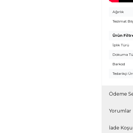
Ağırlık
Teslimat Bil
Ürün Filtr
İplik Türü
Dokuma Tü
Barkod
Tedarikçi Ü
Ödeme Se
Yorumlar
İade Koşul