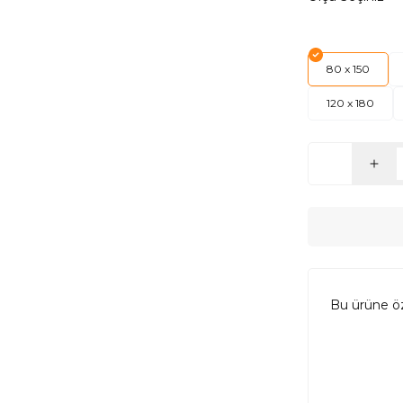
80 x 150
120 x 180
Bu ürüne ö