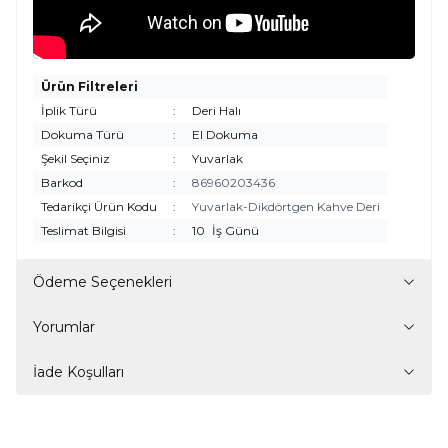
Ürün Filtreleri
İplik Türü
:
Deri Halı
Dokuma Türü
:
El Dokuma
Şekil Seçiniz
:
Yuvarlak
Barkod
:
86960203436
Tedarikçi Ürün Kodu
:
Yuvarlak-Dikdörtgen Kahve Deri
Teslimat Bilgisi
:
10
İş Günü
Ödeme Seçenekleri
Yorumlar
İade Koşulları