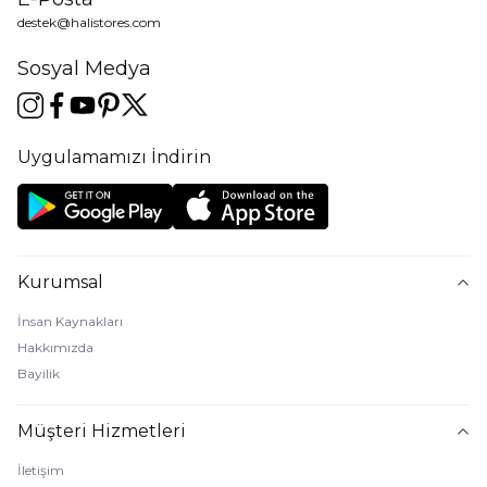
destek@halistores.com
Sosyal Medya
Uygulamamızı İndirin
Kurumsal
İnsan Kaynakları
Hakkımızda
Bayilik
Müşteri Hizmetleri
İletişim