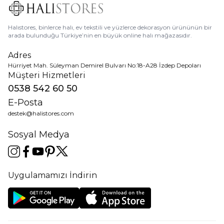
Halıstores, binlerce halı, ev tekstili ve yüzlerce dekorasyon ürününün bir
arada bulunduğu Türkiye’nin en büyük online halı mağazasıdır.
Adres
Hürriyet Mah. Süleyman Demirel Bulvarı No:18-A28 İzdep Depoları
Müşteri Hizmetleri
0538 542 60 50
E-Posta
destek@halistores.com
Sosyal Medya
Uygulamamızı İndirin