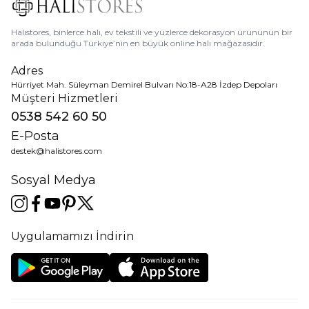
Halıstores, binlerce halı, ev tekstili ve yüzlerce dekorasyon ürününün bir
arada bulunduğu Türkiye’nin en büyük online halı mağazasıdır.
Adres
Hürriyet Mah. Süleyman Demirel Bulvarı No:18-A28 İzdep Depoları
Müşteri Hizmetleri
0538 542 60 50
E-Posta
destek@halistores.com
Sosyal Medya
Uygulamamızı İndirin