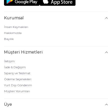
Kurumsal
İnsan Kaynakları
Hakkımızda
Bayilik
Müşteri Hizmetleri
İletişim
İade & Değişim
Sipariş ve Teslimat
Ödeme Seçenekleri
Yurt Dışı Gönderim
Müşteri Yorumları
Üye