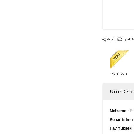
Paylaş
Fiyat 
Yeni icon
Ürün Özel
Malzeme :
Po
Kenar Bitimi
Hav Yüksekli