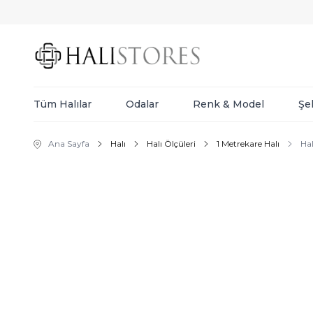
Tüm Halılar
Odalar
Renk & Model
Şe
Ana Sayfa
Halı
Halı Ölçüleri
1 Metrekare Halı
Ha