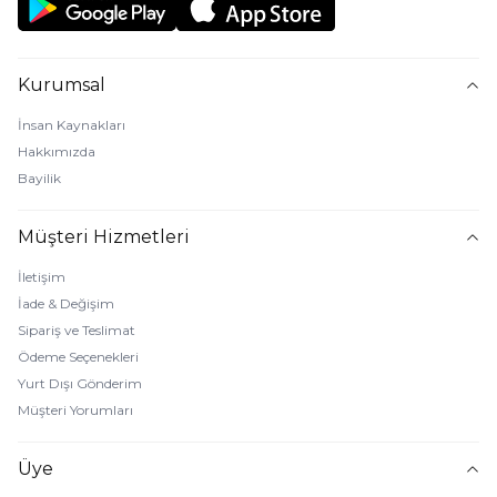
Kurumsal
İnsan Kaynakları
Hakkımızda
Bayilik
Müşteri Hizmetleri
İletişim
İade & Değişim
Sipariş ve Teslimat
Ödeme Seçenekleri
Yurt Dışı Gönderim
Müşteri Yorumları
Üye