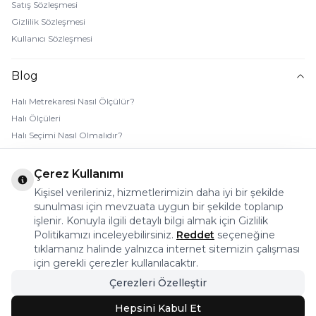
Satış Sözleşmesi
Gizlilik Sözleşmesi
Kullanıcı Sözleşmesi
Blog
Halı Metrekaresi Nasıl Ölçülür?
Halı Ölçüleri
Halı Seçimi Nasıl Olmalıdır?
Halı Rengi Nasıl Seçilir?
Halı Temizliği Nasıl Yapılır?
Çerez Kullanımı
Bebek Halı Temizliği Nasıl Yapılır?
Kişisel verileriniz, hizmetlerimizin daha iyi bir şekilde
7 Adımda Halı Lekesi Çıkarma
sunulması için mevzuata uygun bir şekilde toplanıp
Halı Kaydırmaz Ped Nasıl Kullanılır?
işlenir. Konuyla ilgili detaylı bilgi almak için Gizlilik
Politikamızı inceleyebilirsiniz.
Reddet
seçeneğine
tıklamanız halinde yalnızca internet sitemizin çalışması
© 2026 Halı Stores Her Hakkı Saklıdır, Kopyalanamaz.
için gerekli çerezler kullanılacaktır.
Çerezleri Özelleştir
Bu firma ETBİS’e kayıtlıdır.
Hepsini Kabul Et