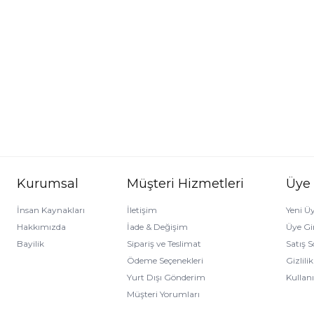
Kurumsal
Müşteri Hizmetleri
Üye
İnsan Kaynakları
İletişim
Yeni Üy
Hakkımızda
İade & Değişim
Üye Gir
Bayilik
Sipariş ve Teslimat
Satış 
Ödeme Seçenekleri
Gizlili
Yurt Dışı Gönderim
Kullan
Müşteri Yorumları