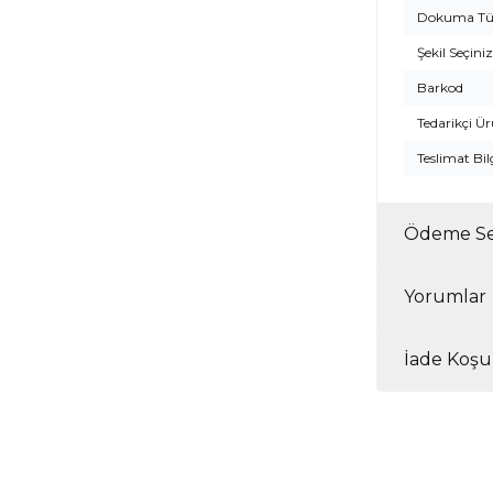
Dokuma Tü
Şekil Seçiniz
Barkod
Tedarikçi Ü
Teslimat Bil
Ödeme Se
Yorumlar
İade Koşul