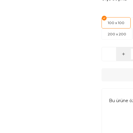
100 x 100
200 x 200
Bu ürüne ö