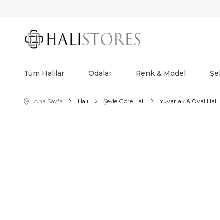
Tüm Halılar
Odalar
Renk & Model
Şe
Ana Sayfa
Halı
Şekle Göre Halı
Yuvarlak & Oval Halı