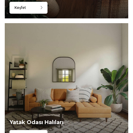
Keşfet
Yatak Odası Halıları