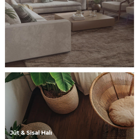
Keşfet
Jüt & Sisal Halı