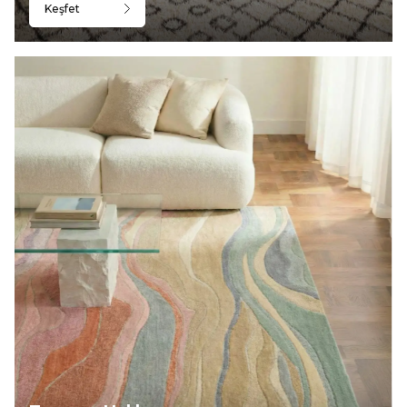
Keşfet