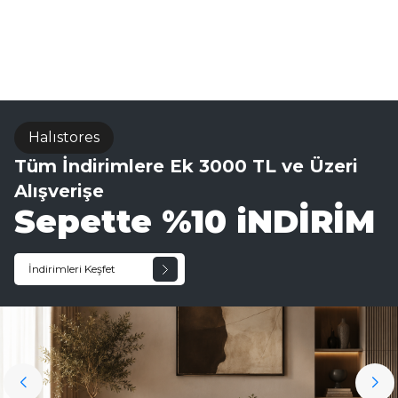
Sisal Halı
Halıstores
Tüm İndirimlere Ek 3000 TL ve Üzeri
Alışverişe
Sepette %10 iNDİRİM
İndirimleri Keşfet