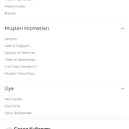
Hakkımızda
Bayilik
Müşteri Hizmetleri
İletişim
İade & Değişim
Sipariş ve Teslimat
Ödeme Seçenekleri
Yurt Dışı Gönderim
Müşteri Yorumları
Üye
Yeni Üyelik
Üye Girişi
Satış Sözleşmesi
Gizlilik Sözleşmesi
Kullanıcı Sözleşmesi