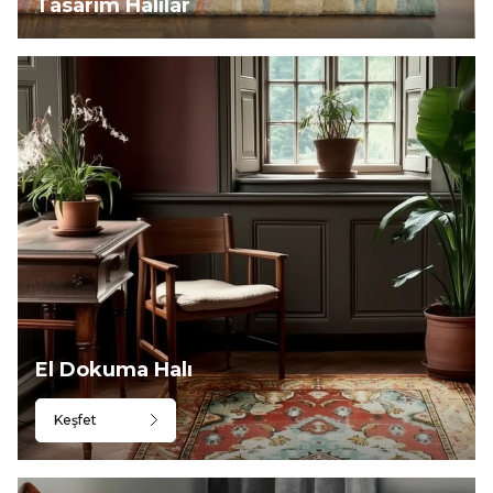
Tasarım Halılar
El Dokuma Halı
Keşfet