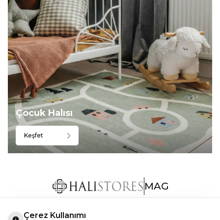
Çocuk Halısı
Keşfet
MAG
Çerez Kullanımı