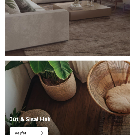
Jüt & Sisal Halı
Keşfet