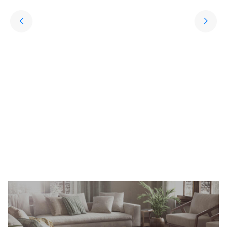
Yıkanabilir Halı
Keşfet