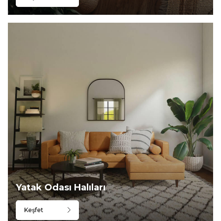
Yatak Odası Halıları
Keşfet