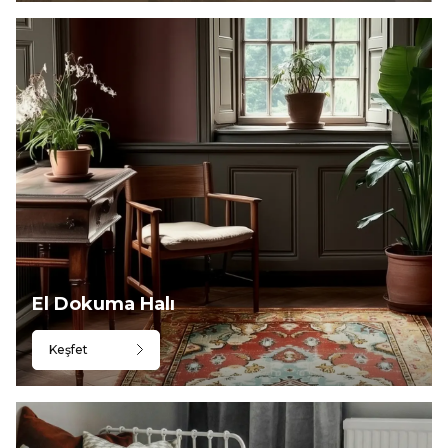
El Dokuma Halı
Keşfet