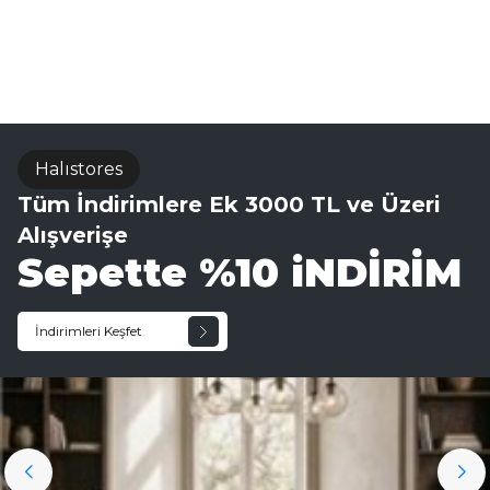
Sisal Halı
Halıstores
Tüm İndirimlere Ek 3000 TL ve Üzeri
Alışverişe
Sepette %10 iNDİRİM
İndirimleri Keşfet